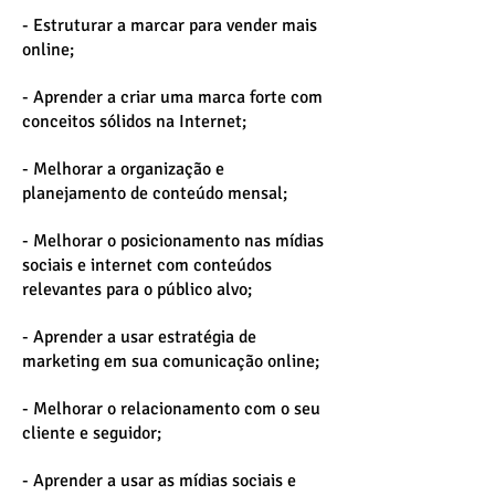
- Estruturar a marcar para vender mais
online;
- Aprender a criar uma marca forte com
conceitos sólidos na Internet;
- Melhorar a organização e
planejamento de conteúdo mensal;
- Melhorar o posicionamento nas mídias
sociais e internet com conteúdos
relevantes para o público alvo;
- Aprender a usar estratégia de
marketing em sua comunicação online;
- Melhorar o relacionamento com o seu
cliente e seguidor;
- Aprender a usar as mídias sociais e