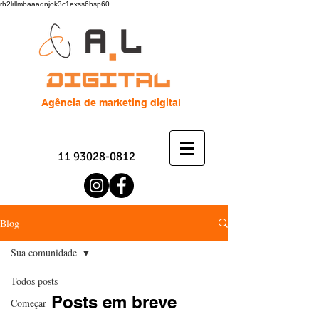
rh2lrllmbaaaqnjok3c1exss6bsp60
Agência de marketing digital
11 93028-0812
Blog
Sua comunidade
Todos posts
Posts em breve
Começar